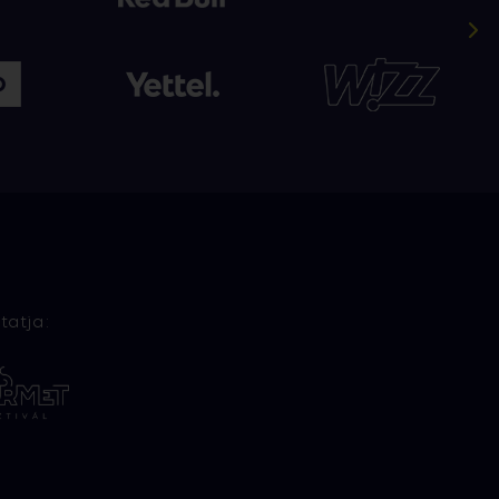
tatja: