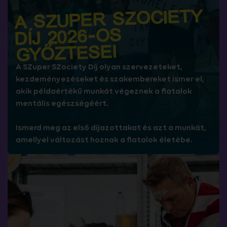
A SZUPER SZOCIETY
DÍJ 2026-OS
GYŐZTESEI
A SZuper SZociety Díj olyan szervezeteket,
kezdeményezéseket és szakembereket ismer el,
akik példaértékű munkát végeznek a fiatalok
mentális egészségéért.
Ismerd meg az első díjazottakat és azt a munkát,
amellyel változást hoznak a fiatalok életébe.