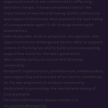
organizations that are committed to effecting
positive change. It raises awareness about the
importance of mental well-being, builds community,
and supports initiatives that promote the well-being
of young people aged 12–30 through meaningful
experiences.
Individuals who receive attention, recognition, and
opportunities to recharge are better able to support
others in the long run and to build a more accepting,
supportive world for the next generation.
We cordially invite you to join the SZociety
community.
Nonprofit organizations, professionals, ambassadors,
and supporting partners are all invited to contribute
to the development of a robust community
dedicated to promoting the mental well-being of
young people.
For more information, please contact us
at
szociety@sziget.hu
.