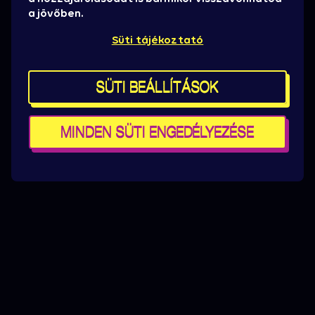
a jövőben.
Süti tájékoztató
SÜTI BEÁLLÍTÁSOK
MINDEN SÜTI ENGEDÉLYEZÉSE