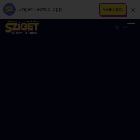
Sziget Festival app
MEGNYITOM
HU