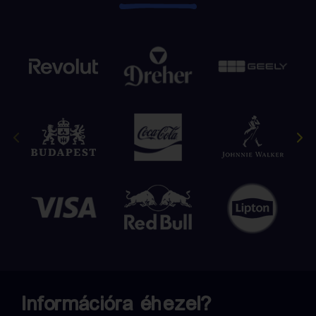
Információra éhezel?