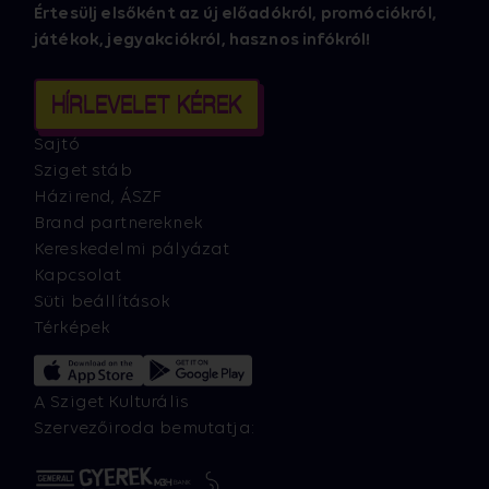
Értesülj elsőként az új előadókról, promóciókról,
játékok, jegyakciókról, hasznos infókról!
HÍRLEVELET KÉREK
Sajtó
Sziget stáb
Házirend, ÁSZF
Brand partnereknek
Kereskedelmi pályázat
Kapcsolat
Süti beállítások
Térképek
A Sziget Kulturális
Szervezőiroda bemutatja: