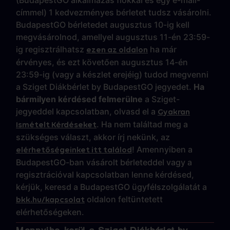
(BudapestGO alkalmazás fiókkal és egy e-mail-
címmel) 1 kedvezményes bérletet tudsz vásárolni.
BudapestGO bérletedet augusztus 10-ig kell
megvásárolnod, amellyel augusztus 11-én 23:59-
ig regisztrálhatsz
ha már
ezen az oldalon
érvényes, és ezt követően augusztus 14-én
23:59-ig (vagy a készlet erejéig) tudod megvenni
a Sziget Diákbérlet by BudapestGO jegyedet.
Ha
bármilyen kérdésed felmerülne
a Sziget-
jegyeddel kapcsolatban, olvasd el a
Gyakran
. Ha nem találtad meg a
Ismételt Kérdéseket
szükséges választ, akkor írj nekünk, az
! Amennyiben a
elérhetőségeinket itt találod
BudapestGO-ban vásárolt bérleteddel vagy a
regisztrációval kapcsolatban lenne kérdésed,
kérjük, keresd a BudapestGO ügyfélszolgálatát a
oldalon feltüntetett
bkk.hu/kapcsolat
elérhetőségeken.