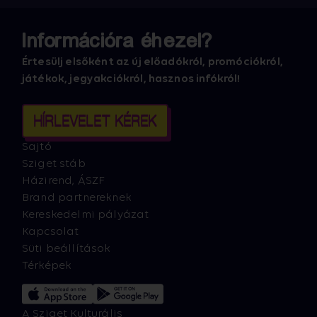
Információra éhezel?
Értesülj elsőként az új előadókról, promóciókról,
játékok, jegyakciókról, hasznos infókról!
HÍRLEVELET KÉREK
Sajtó
Sziget stáb
Házirend, ÁSZF
Brand partnereknek
Kereskedelmi pályázat
Kapcsolat
Süti beállítások
Térképek
A Sziget Kulturális