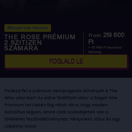
@Sziget Ville Prémium
219 600
from
THE ROSE PRÉMIUM
Ft
2 SZITIZEN
SZÁMÁRA
+ 10 980 Ft kezelési
költség
FOGLALD LE
Fedezd fel a prémium kempingezés élményét a The
Who sátorban! Az előre felállított sátor a Sziget Ville
Premium területén fog rátok várni, hogy minden
biztosítva legyen, amire csak szükségetek van a
tökéletes fesztiválélményhez. Kényelem, stílus és egy
csipetnyi luxus!