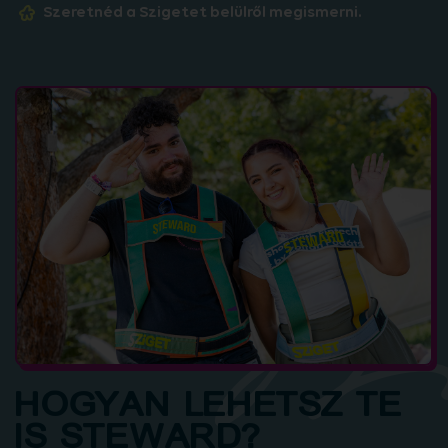
Szeretnéd a Szigetet belülről megismerni.
HOGYAN LEHETSZ TE
IS STEWARD?