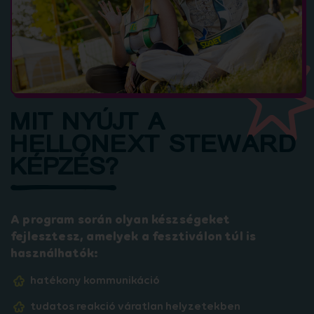
MIT NYÚJT A
HELLONEXT STEWARD
KÉPZÉS?
A program során olyan készségeket
fejlesztesz, amelyek a fesztiválon túl is
használhatók:
hatékony kommunikáció
tudatos reakció váratlan helyzetekben