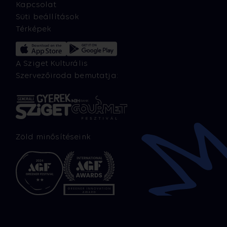
Kapcsolat
Süti beállítások
Térképek
A Sziget Kulturális
Szervezőiroda bemutatja:
Zöld minősítéseink