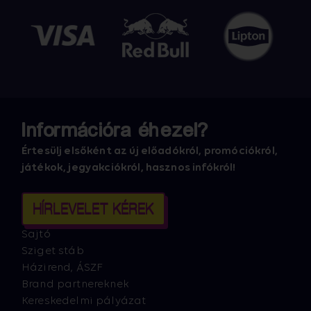
Információra éhezel?
Értesülj elsőként az új előadókról, promóciókról,
játékok, jegyakciókról, hasznos infókról!
HÍRLEVELET KÉREK
Sajtó
Sziget stáb
Házirend, ÁSZF
Brand partnereknek
Kereskedelmi pályázat