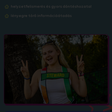
helyzetfelismerés és gyors döntéshozatal
lényegre törő információátadás