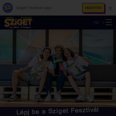
Sziget Festival app
MEGNYITOM
HU
Lépj be a Sziget Fesztivál