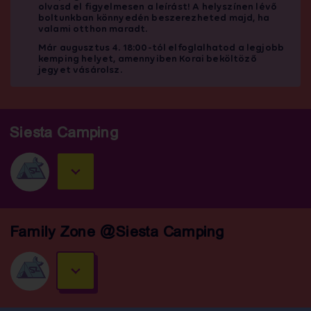
olvasd el figyelmesen a leírást! A helyszínen lévő
boltunkban könnyedén beszerezheted majd, ha
valami otthon maradt.
Már augusztus 4. 18:00-tól elfoglalhatod a legjobb
kemping helyet, amennyiben Korai beköltöző
jegyet vásárolsz.
Siesta Camping
Family Zone @Siesta Camping