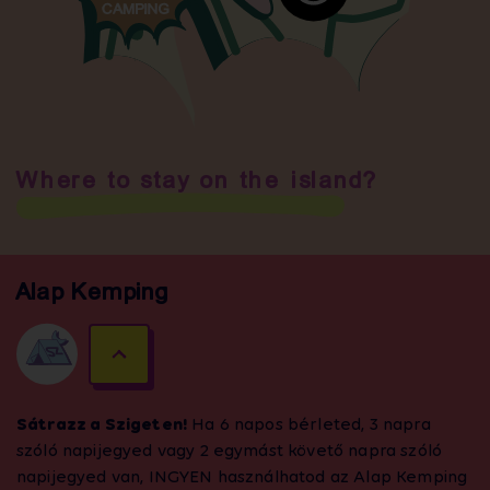
Where to stay on the island?
Alap Kemping
Sátrazz a Szigeten!
Ha 6 napos bérleted, 3 napra
szóló napijegyed vagy 2 egymást követő napra szóló
napijegyed van, INGYEN használhatod az Alap Kemping