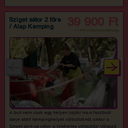
39 900 Ft
Sziget sátor 2 főre
/ Alap Kemping
+ 1 995 Ft kezelési költség
A buli nem csak egy helyen zajlik! Ha a fesztivál
ideje alatt kempinghelyet változtatnál, akkor a
Sziget pick-up sátor a tökéletes választás! Válaszd